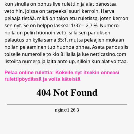
kun sinulla on bonus live rulettiin ja alat panostaa
vetoihin, joissa on tarpeeksi suuri kerroin. Harva
pelaaja tietää, mikä on talon etu ruletissa, joten kerron
sen nyt. Se on helppo laskea: 1/37 = 2,7 %. Numero
nolla on pelin huonoin veto, sillä sen panoksen
palautus on kyllä sama 35:1, mutta pelaajien mukaan
nollan pelaaminen tuo huonoa onnea. Aseta panos siis
toiselle numerolle to klo 8 illalla ja lue netticasino.com
listoilta numero ja laita ante up, silloin kun alat voittaa.
Pelaa online rulettia: Kokeile nyt itsekin onneasi
rulettipöydässä ja voita käteistä