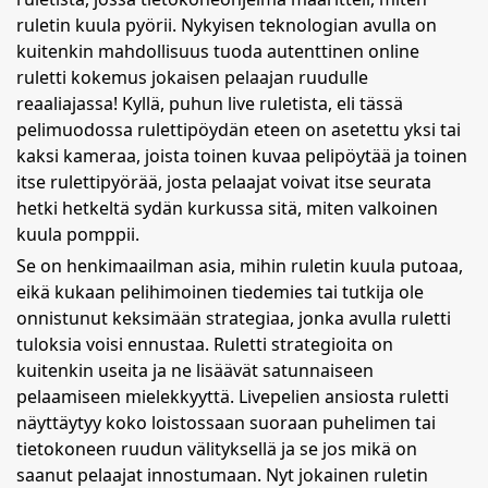
ruletin kuula pyörii. Nykyisen teknologian avulla on
kuitenkin mahdollisuus tuoda autenttinen online
ruletti kokemus jokaisen pelaajan ruudulle
reaaliajassa! Kyllä, puhun live ruletista, eli tässä
pelimuodossa rulettipöydän eteen on asetettu yksi tai
kaksi kameraa, joista toinen kuvaa pelipöytää ja toinen
itse rulettipyörää, josta pelaajat voivat itse seurata
hetki hetkeltä sydän kurkussa sitä, miten valkoinen
kuula pomppii.
Se on henkimaailman asia, mihin ruletin kuula putoaa,
eikä kukaan pelihimoinen tiedemies tai tutkija ole
onnistunut keksimään strategiaa, jonka avulla ruletti
tuloksia voisi ennustaa. Ruletti strategioita on
kuitenkin useita ja ne lisäävät satunnaiseen
pelaamiseen mielekkyyttä. Livepelien ansiosta ruletti
näyttäytyy koko loistossaan suoraan puhelimen tai
tietokoneen ruudun välityksellä ja se jos mikä on
saanut pelaajat innostumaan. Nyt jokainen ruletin