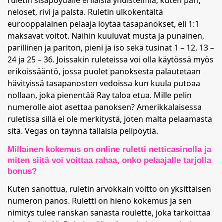
ruletin sisäpöydälle erilaisia yhdistelmiä, kuten pari,
neloset, rivi ja palsta. Ruletin ulkokentältä
eurooppalainen pelaaja löytää tasapanokset, eli 1:1
maksavat voitot. Näihin kuuluvat musta ja punainen,
parillinen ja pariton, pieni ja iso sekä tusinat 1 – 12, 13 –
24 ja 25 – 36. Joissakin ruleteissa voi olla käytössä myös
erikoissääntö, jossa puolet panoksesta palautetaan
hävityissä tasapanosten vedoissa kun kuula putoaa
nollaan, joka pienentää Ray taloa etua. Mille pelin
numerolle aiot asettaa panoksen? Amerikkalaisessa
ruletissa sillä ei ole merkitystä, joten malta pelaamasta
sitä. Vegas on täynnä tällaisia pelipöytiä.
Millainen kokemus on online ruletti netticasinolla ja
miten siitä voi voittaa rahaa, onko pelaajalle tarjolla
bonus?
Kuten sanottua, ruletin arvokkain voitto on yksittäisen
numeron panos. Ruletti on hieno kokemus ja sen
nimitys tulee ranskan sanasta roulette, joka tarkoittaa