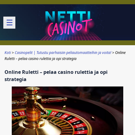
☰
Koti
Casinopelit | Tutustu parhaisiin peliautomaatteihin ja voita!
Online
Ruletti – pelaa casino rulettia ja opi strategia
Online Ruletti – pelaa casino rulettia ja opi
strategia